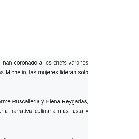
os, han coronado a los chefs varones
s Michelin, las mujeres lideran solo
arme Ruscalleda y Elena Reygadas,
na narrativa culinaria más justa y