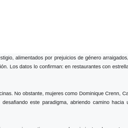
restigio, alimentados por prejuicios de género arraigad
n. Los datos lo confirman: en restaurantes con estrella
cinas. No obstante, mujeres como Dominique Crenn, C
 desafiando este paradigma, abriendo camino hacia u