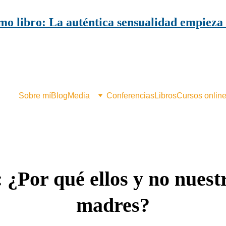
mo libro: La auténtica sensualidad empieza 
Sobre mí
Blog
Media
Conferencias
Libros
Cursos onlin
 ¿Por qué ellos y no nuest
madres?