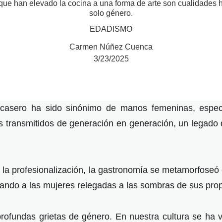
ad que han elevado la cocina a una forma de arte son cualidades
solo género.
EDADISMO
Carmen Núñez Cuenca
3/23/2025
 casero ha sido sinónimo de manos femeninas, espec
s transmitidos de generación en generación, un legado de
e la profesionalización, la gastronomía se metamorfose
ando a las mujeres relegadas a las sombras de sus prop
 profundas grietas de género. En nuestra cultura se ha 