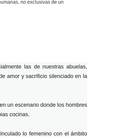
 humanas, no exclusivas de un
ialmente las de nuestras abuelas,
 amor y sacrificio silenciado en la
ó en un escenario donde los hombres
ias cocinas.
vinculado lo femenino con el ámbito