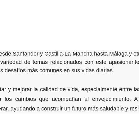
 desde Santander y Castilla-La Mancha hasta Málaga y ot
 variedad de temas relacionados con este apasionante
los desafíos más comunes en sus vidas diarias.
star y mejorar la calidad de vida, especialmente entre
 a los cambios que acompañan al envejecimiento. A
r, ayudando a construir un futuro más saludable y resili