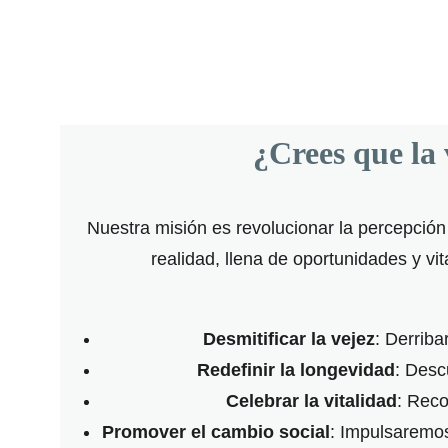
¿Crees que la 
Nuestra misión es revolucionar la percepción
realidad, llena de oportunidades y vi
Desmitificar la vejez
: Derriba
Redefinir la longevidad
: Desc
Celebrar la vitalidad
: Reco
Promover el cambio social
: Impulsaremos