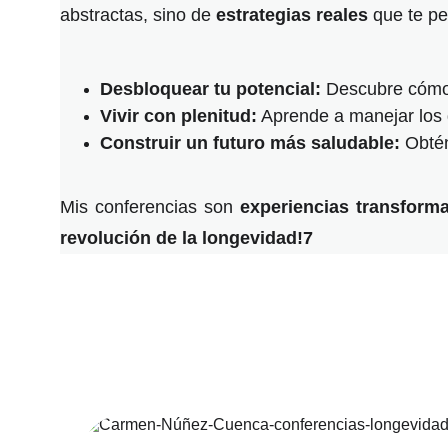
abstractas, sino de
estrategias reales
que te pe
Desbloquear tu potencial:
Descubre cómo t
Vivir con plenitud:
Aprende a manejar los d
Construir un futuro más saludable:
Obtén
Mis conferencias son
experiencias transform
revolución de la longevidad!7