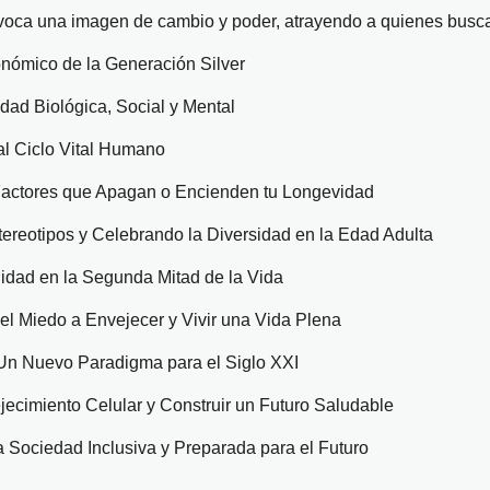
evoca una imagen de cambio y poder, atrayendo a quienes busca
onómico de la Generación Silver
dad Biológica, Social y Mental
al Ciclo Vital Humano
 Factores que Apagan o Encienden tu Longevidad
ereotipos y Celebrando la Diversidad en la Edad Adulta
lidad en la Segunda Mitad de la Vida
l Miedo a Envejecer y Vivir una Vida Plena
 Un Nuevo Paradigma para el Siglo XXI
jecimiento Celular y Construir un Futuro Saludable
 Sociedad Inclusiva y Preparada para el Futuro