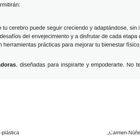
rmitirán:
u cerebro puede seguir creciendo y adaptándose, sin i
esafíos del envejecimiento y a disfrutar de cada etapa d
 herramientas prácticas para mejorar tu bienestar físico
adoras
, diseñadas para inspirarte y empoderarte. No t