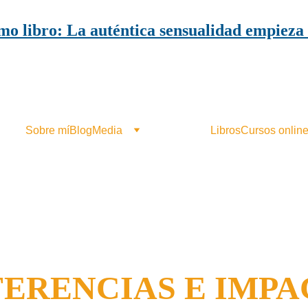
mo libro: La auténtica sensualidad empieza 
Sobre mí
Blog
Media
Conferencias
Libros
Cursos onlin
ERENCIAS E IMPA