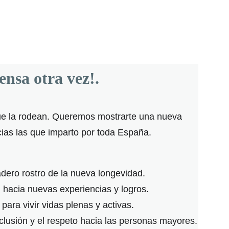
ensa otra vez!.
 que la rodean. Queremos mostrarte una nueva 
ncias las que imparto por toda España.
adero rostro de la nueva longevidad.
n hacia nuevas experiencias y logros.
para vivir vidas plenas y activas.
nclusión y el respeto hacia las personas mayores.