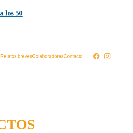
a los 50
e
Relatos breves
Colaboradores
Contacto
CTOS 