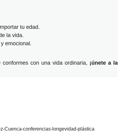
mportar tu edad.
e la vida.
 y emocional.
e conformes con una vida ordinaria,
¡únete a la