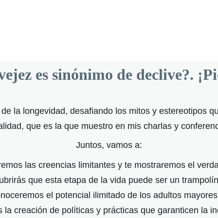
vejez es sinónimo de declive?. ¡Pi
 de la longevidad, desafiando los mitos y estereotipos
talidad, que es la que muestro en mis charlas y confere
Juntos, vamos a:
remos las creencias limitantes y te mostraremos el verd
ubrirás que esta etapa de la vida puede ser un trampolí
noceremos el potencial ilimitado de los adultos mayores 
 la creación de políticas y prácticas que garanticen la i