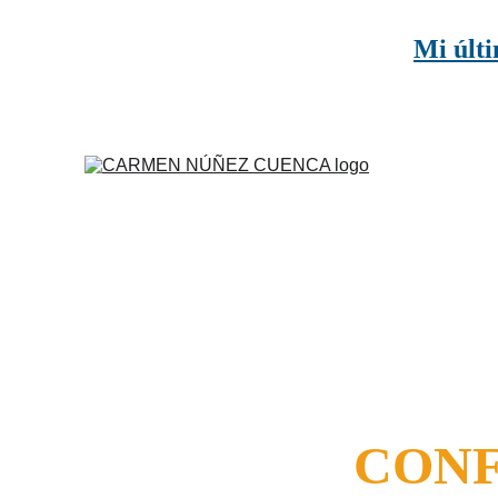
Mi últi
CONF