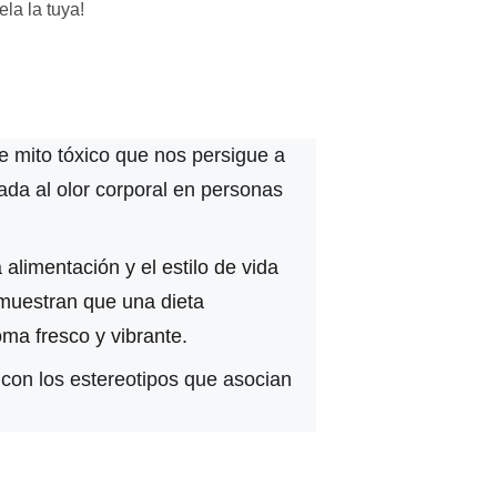
la la tuya!
 mito tóxico que nos persigue a 
ada al olor corporal en personas 
limentación y el estilo de vida 
emuestran que una dieta 
oma fresco y vibrante.
 con los estereotipos que asocian 