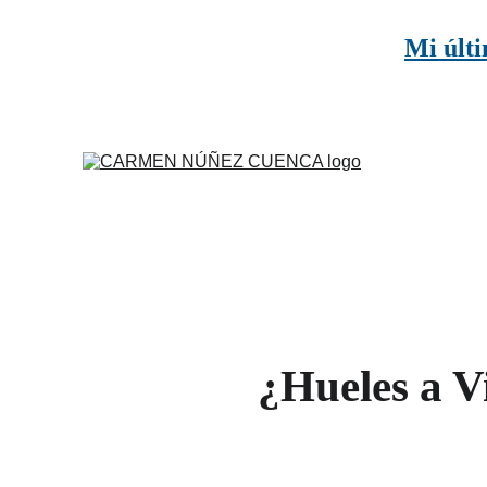
Mi últi
¿Hueles a V