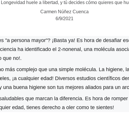
Longevidad huele a libertad, y tú decides cómo quieres que hue
Carmen Núñez Cuenca
6/9/2021
s "a persona mayor"? ¡Basta ya! Es hora de desafiar ese
iencia ha identificado el 2-nonenal, una molécula asoci
 que no!.
 más complejo que una simple molécula. La higiene, la a
les, ¡a cualquier edad! Diversos estudios científicos d
r y una buena higiene son tus mejores aliados para un ar
 saludables que marcan la diferencia. Es hora de romper
lquier edad, tienes derecho a oler como te sientes!