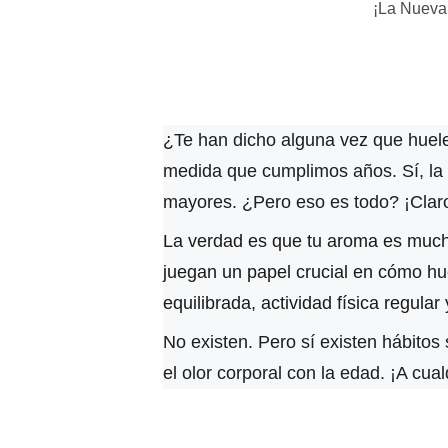
¡La Nueva 
¿Te han dicho alguna vez que huele
medida que cumplimos años. Sí, la c
mayores. ¿Pero eso es todo? ¡Claro
La verdad es que tu aroma es mucho
juegan un papel crucial en cómo hue
equilibrada, actividad física regula
No existen. Pero sí existen hábitos
el olor corporal con la edad. ¡A cua