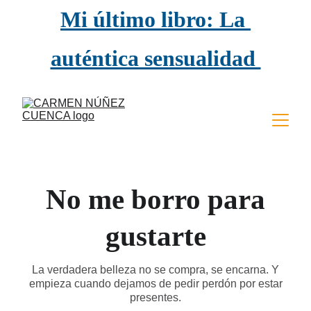
Mi último libro: La 
auténtica sensualidad 
empieza a los 50
No me borro para
gustarte
La verdadera belleza no se compra, se encarna. Y
empieza cuando dejamos de pedir perdón por estar
presentes.